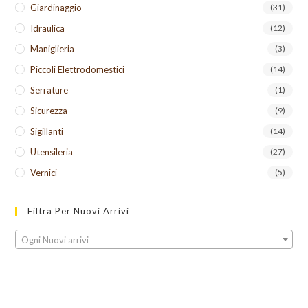
Giardinaggio
(31)
Idraulica
(12)
Maniglieria
(3)
Piccoli Elettrodomestici
(14)
Serrature
(1)
Sicurezza
(9)
Sigillanti
(14)
Utensileria
(27)
Vernici
(5)
Filtra Per Nuovi Arrivi
Ogni Nuovi arrivi