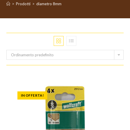
>
Prodotti
>
diametro 8mm
Ordinamento predefinito
IN OFFERTA!