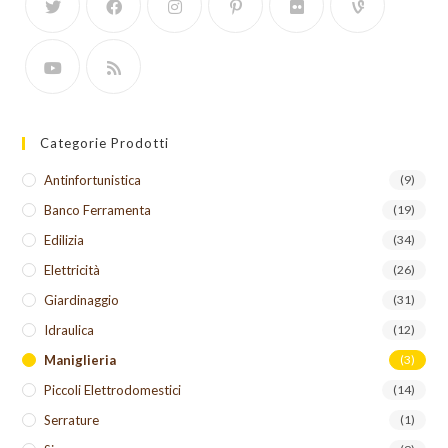
Categorie Prodotti
Antinfortunistica
(9)
Banco Ferramenta
(19)
Edilizia
(34)
Elettricità
(26)
Giardinaggio
(31)
Idraulica
(12)
Maniglieria
(3)
Piccoli Elettrodomestici
(14)
Serrature
(1)