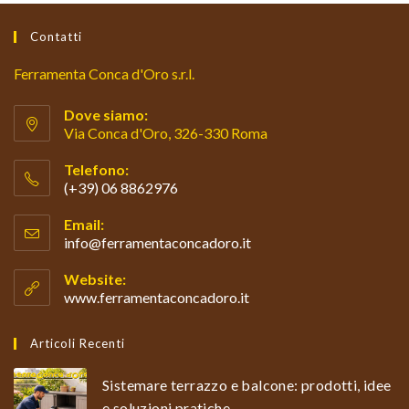
Contatti
Ferramenta Conca d'Oro s.r.l.
Dove siamo:
Via Conca d'Oro, 326-330 Roma
Telefono:
(+39) 06 8862976
Email:
info@ferramentaconcadoro.it
Website:
www.ferramentaconcadoro.it
Articoli Recenti
Sistemare terrazzo e balcone: prodotti, idee
e soluzioni pratiche