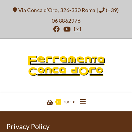
Via Conca d'Oro, 326-330 Roma
|
(+39)
06 8862976
0
0,00
€
Privacy Policy