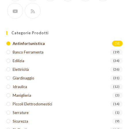
Categorie Prodotti
Antinfortunistica
(9)
Banco Ferramenta
(19)
Edilizia
(34)
Elettricità
(26)
Giardinaggio
(31)
Idraulica
(12)
Maniglieria
(3)
Piccoli Elettrodomestici
(14)
Serrature
(1)
Sicurezza
(9)