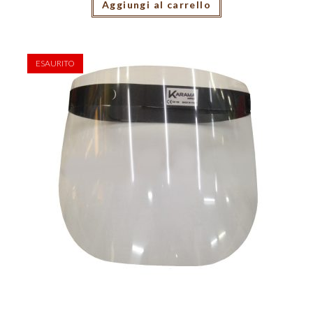
Aggiungi al carrello
ESAURITO