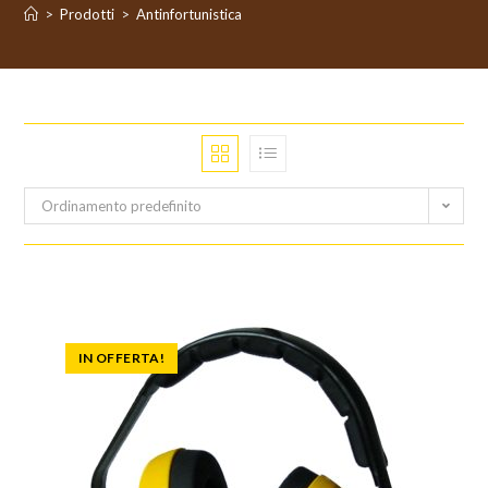
>
Prodotti
>
Antinfortunistica
Ordinamento predefinito
IN OFFERTA!