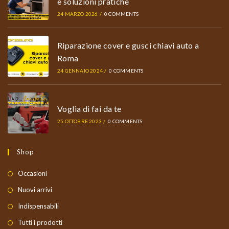
e soluzioni pratiche
24 MARZO 2026
/
0 COMMENTS
Riparazione cover e gusci chiavi auto a
Roma
24 GENNAIO 2024
/
0 COMMENTS
Voglia di fai da te
25 OTTOBRE 2023
/
0 COMMENTS
Shop
Occasioni
Nuovi arrivi
Indispensabili
Tutti i prodotti