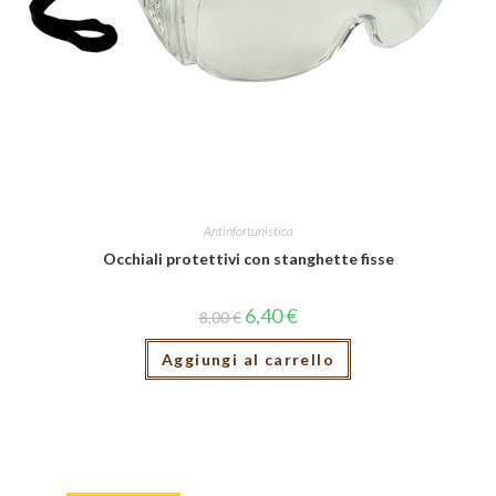
Antinfortunistica
Occhiali protettivi con stanghette fisse
6,40
€
8,00
€
Aggiungi al carrello