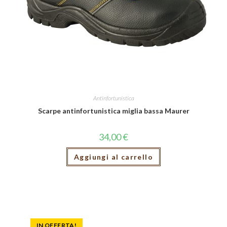
Antinfortunistica
Scarpe antinfortunistica miglia bassa Maurer
34,00
€
Aggiungi al carrello
IN OFFERTA!