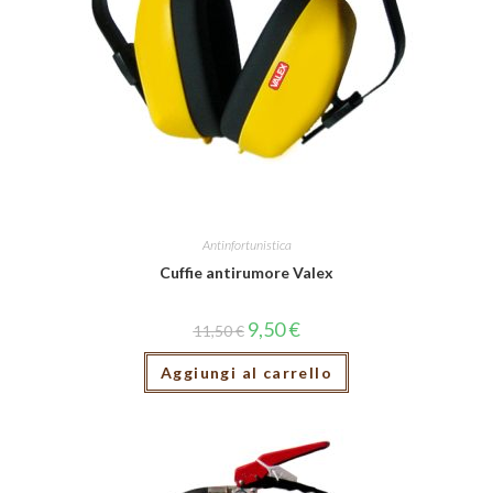
Antinfortunistica
Cuffie antirumore Valex
9,50
€
11,50
€
Aggiungi al carrello