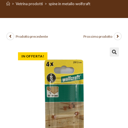
>
Vetrina prodotti
>
spine in metallo wolfcraft
Prodotto precedente
Prossimo prodotto
IN OFFERTA!