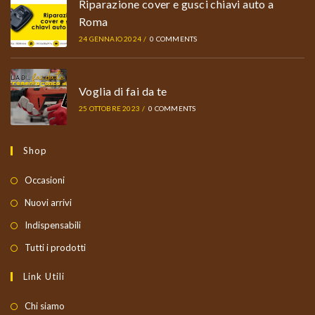
Riparazione cover e gusci chiavi auto a
Roma
24 GENNAIO 2024
/
0 COMMENTS
Voglia di fai da te
25 OTTOBRE 2023
/
0 COMMENTS
Shop
Occasioni
Nuovi arrivi
Indispensabili
Tutti i prodotti
Link Utili
Chi siamo