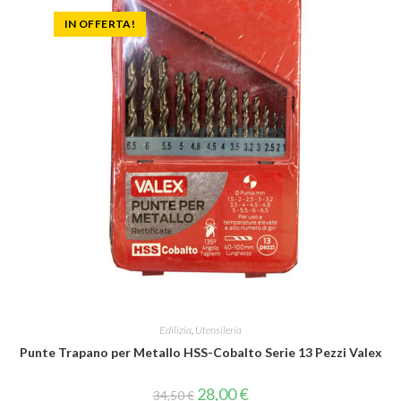
IN OFFERTA!
Edilizia
,
Utensileria
Punte Trapano per Metallo HSS-Cobalto Serie 13 Pezzi Valex
28,00
€
34,50
€