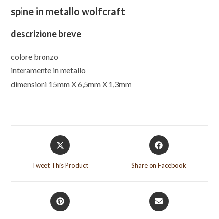
spine in metallo wolfcraft
descrizione breve
colore bronzo
interamente in metallo
dimensioni 15mm X 6,5mm X 1,3mm
Opens
Opens
in
in
a
a
Tweet This Product
Share on Facebook
new
new
window
window
Opens
Opens
in
in
a
a