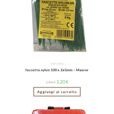
Utensileria
fascette nylon 100 x 2e5mm – Maurer
1,20
€
1,46
€
Aggiungi al carrello