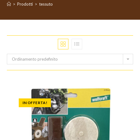
>
Prodotti
>
tessuto
Ordinamento predefinito
IN OFFERTA!