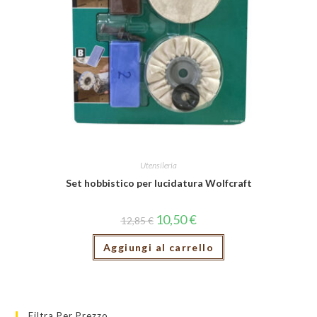
Utensileria
Set hobbistico per lucidatura Wolfcraft
10,50
€
12,85
€
Aggiungi al carrello
Filtra Per Prezzo