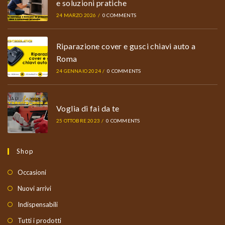
e soluzioni pratiche
24 MARZO 2026
/
0 COMMENTS
Riparazione cover e gusci chiavi auto a
Roma
24 GENNAIO 2024
/
0 COMMENTS
Voglia di fai da te
25 OTTOBRE 2023
/
0 COMMENTS
Shop
Occasioni
Nuovi arrivi
Indispensabili
Tutti i prodotti