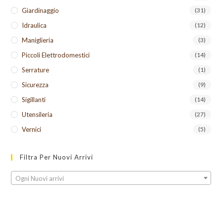
Giardinaggio
(31)
Idraulica
(12)
Maniglieria
(3)
Piccoli Elettrodomestici
(14)
Serrature
(1)
Sicurezza
(9)
Sigillanti
(14)
Utensileria
(27)
Vernici
(5)
Filtra Per Nuovi Arrivi
Ogni Nuovi arrivi