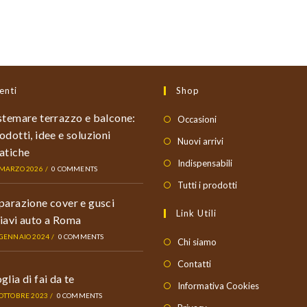
enti
Shop
stemare terrazzo e balcone:
Occasioni
odotti, idee e soluzioni
Nuovi arrivi
atiche
Indispensabili
 MARZO 2026
/
0 COMMENTS
Tutti i prodotti
parazione cover e gusci
Link Utili
iavi auto a Roma
 GENNAIO 2024
/
0 COMMENTS
Chi siamo
Contatti
glia di fai da te
Informativa Cookies
 OTTOBRE 2023
/
0 COMMENTS