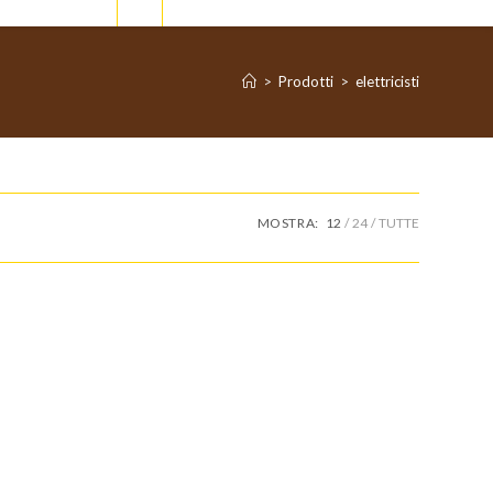
>
Prodotti
>
elettricisti
MOSTRA:
12
24
TUTTE