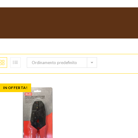
Ordinamento predefinito
IN OFFERTA!