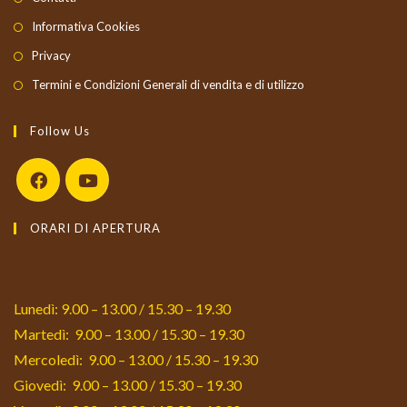
Informativa Cookies
Privacy
Termini e Condizioni Generali di vendita e di utilizzo
Follow Us
Opens
Opens
ORARI DI APERTURA
in
in
a
a
new
new
tab
tab
Lunedì: 9.00 – 13.00 / 15.30 – 19.30
Martedì: 9.00 – 13.00 / 15.30 – 19.30
Mercoledì: 9.00 – 13.00 / 15.30 – 19.30
Giovedì: 9.00 – 13.00 / 15.30 – 19.30