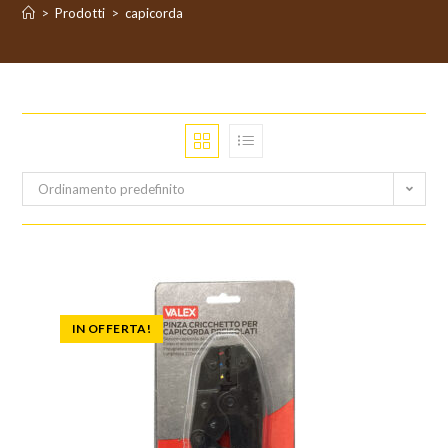
>
Prodotti
>
capicorda
Ordinamento predefinito
IN OFFERTA!