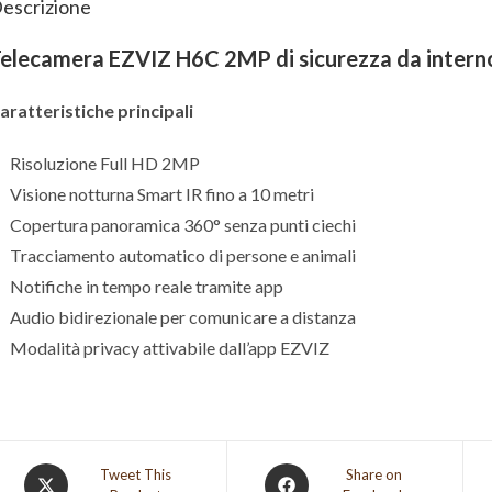
escrizione
elecamera EZVIZ H6C 2MP di sicurezza da intern
aratteristiche principali
Risoluzione Full HD 2MP
Visione notturna Smart IR fino a 10 metri
Copertura panoramica 360° senza punti ciechi
Tracciamento automatico di persone e animali
Notifiche in tempo reale tramite app
Audio bidirezionale per comunicare a distanza
Modalità privacy attivabile dall’app EZVIZ
Opens
Opens
Tweet This
Share on