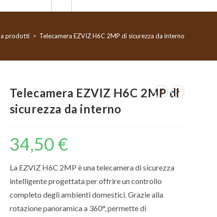
na prodotti
>
Telecamera EZVIZ H6C 2MP di sicurezza da interno
Telecamera EZVIZ H6C 2MP di
sicurezza da interno
34,50
€
La EZVIZ H6C 2MP è una telecamera di sicurezza
intelligente progettata per offrire un controllo
completo degli ambienti domestici. Grazie alla
rotazione panoramica a 360°, permette di