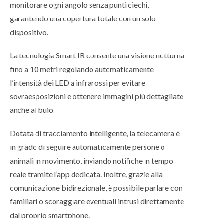
monitorare ogni angolo senza punti ciechi,
garantendo una copertura totale con un solo
dispositivo.
La tecnologia Smart IR consente una visione notturna
fino a 10 metri regolando automaticamente
l’intensità dei LED a infrarossi per evitare
sovraesposizioni e ottenere immagini più dettagliate
anche al buio.
Dotata di tracciamento intelligente, la telecamera è
in grado di seguire automaticamente persone o
animali in movimento, inviando notifiche in tempo
reale tramite l’app dedicata. Inoltre, grazie alla
comunicazione bidirezionale, è possibile parlare con
familiari o scoraggiare eventuali intrusi direttamente
dal proprio smartphone.