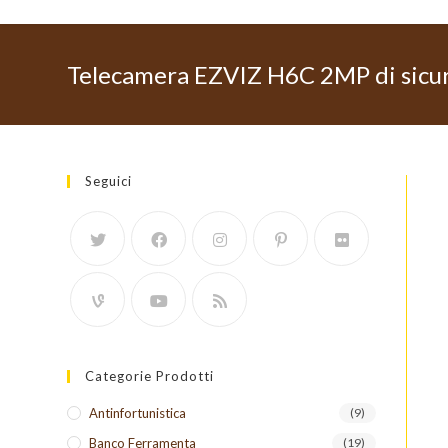
Telecamera EZVIZ H6C 2MP di sicur
Seguici
Categorie Prodotti
Antinfortunistica
(9)
Banco Ferramenta
(19)