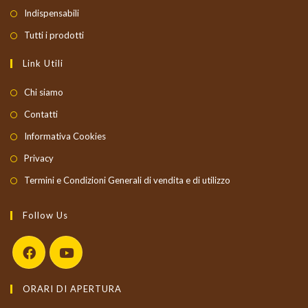
Indispensabili
Tutti i prodotti
Link Utili
Chi siamo
Contatti
Informativa Cookies
Privacy
Termini e Condizioni Generali di vendita e di utilizzo
Follow Us
Opens
Opens
ORARI DI APERTURA
in
in