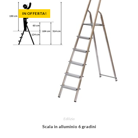
IN OFFERTA!
Edilizia
Scala in alluminio 6 gradini