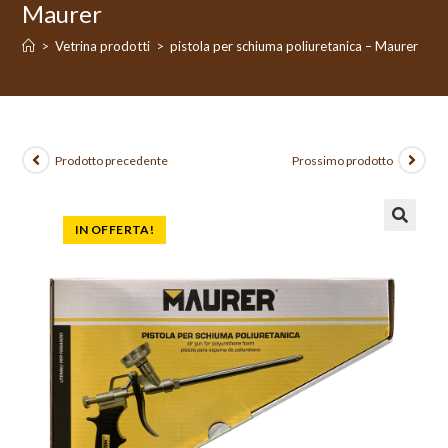
Maurer
>
Vetrina prodotti
>
pistola per schiuma poliuretanica – Maurer
Prodotto precedente
Prossimo prodotto
IN OFFERTA!