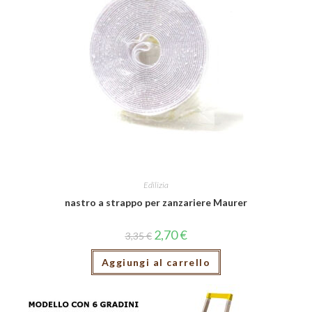
Edilizia
nastro a strappo per zanzariere Maurer
2,70
€
3,35
€
Aggiungi al carrello