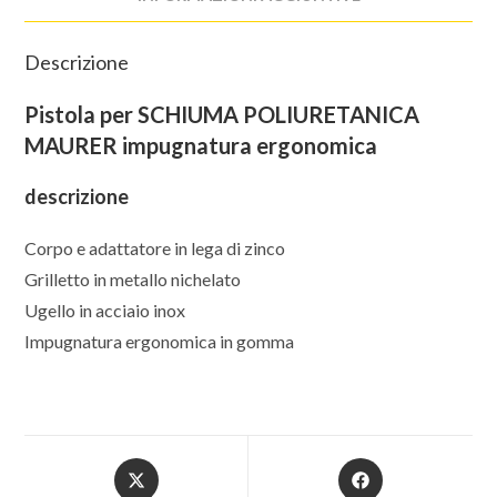
Descrizione
Pistola per SCHIUMA POLIURETANICA
MAURER impugnatura ergonomica
descrizione
Corpo e adattatore in lega di zinco
Grilletto in metallo nichelato
Ugello in acciaio inox
Impugnatura ergonomica in gomma
Opens
Opens
in
in