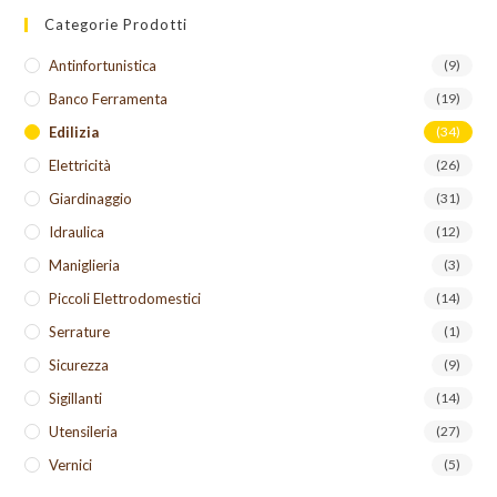
Categorie Prodotti
Antinfortunistica
(9)
Banco Ferramenta
(19)
Edilizia
(34)
Elettricità
(26)
Giardinaggio
(31)
Idraulica
(12)
Maniglieria
(3)
Piccoli Elettrodomestici
(14)
Serrature
(1)
Sicurezza
(9)
Sigillanti
(14)
Utensileria
(27)
Vernici
(5)