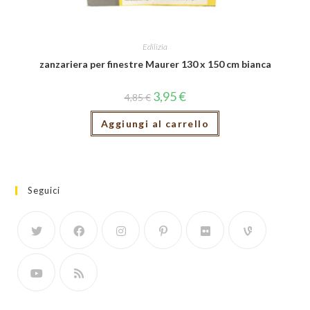
Edilizia
zanzariera per finestre Maurer 130 x 150 cm bianca
3,95
€
4,85
€
Aggiungi al carrello
Seguici