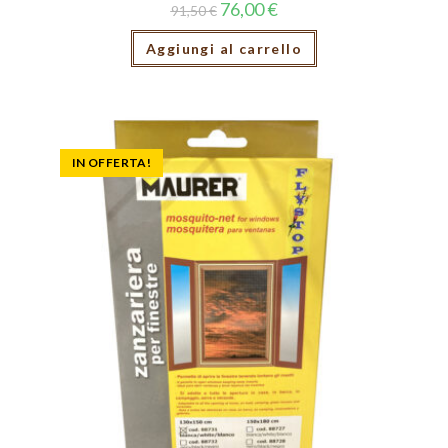
76,00
€
91,50
€
Aggiungi al carrello
IN OFFERTA!