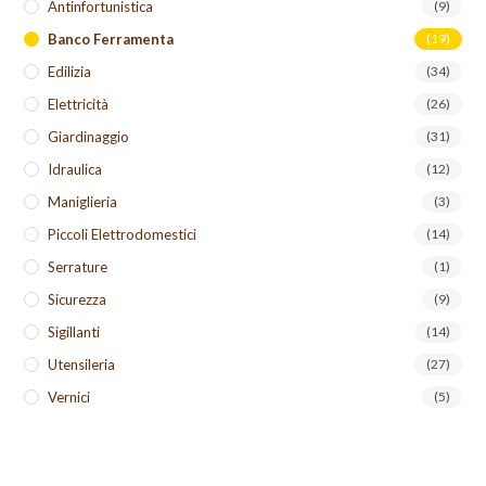
Antinfortunistica
(9)
Banco Ferramenta
(19)
Edilizia
(34)
Elettricità
(26)
Giardinaggio
(31)
Idraulica
(12)
Maniglieria
(3)
Piccoli Elettrodomestici
(14)
Serrature
(1)
Sicurezza
(9)
Sigillanti
(14)
Utensileria
(27)
Vernici
(5)