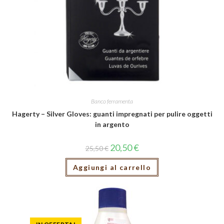
Banco ferramenta
Hagerty – Silver Gloves: guanti impregnati per pulire oggetti
in argento
20,50
€
25,50
€
Aggiungi al carrello