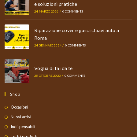
e soluzioni pratiche
24 MARZO 2026
/
0 COMMENTS
Riparazione cover e gusci chiavi auto a
Roma
24 GENNAIO 2024
/
0 COMMENTS
Voglia di fai da te
25 OTTOBRE 2023
/
0 COMMENTS
Shop
Occasioni
Nuovi arrivi
Indispensabili
Tutti i prodotti