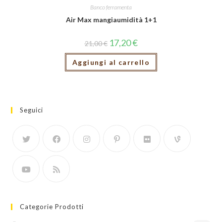
Banco ferramenta
Air Max mangiaumidità 1+1
17,20
€
21,00
€
Aggiungi al carrello
Seguici
Categorie Prodotti