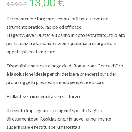
13,00
€
15,90
€
Per mantenere l’argento sempre brillante serve uno
strumento pratico, rapido ed efficace.
Hagerty Silver Duster è il panno in cotone trattato, studiato
per la pulizia e la manutenzione quotidiana di argento e
oggetti placcati argento.
Disponibile nel nostro negozio di Roma, zona Conca d’Oro,
è la soluzione ideale per chi desidera prendersi cura dei
propri oggetti preziosi in modo semplice e sicuro.
Brillantezza immediata senza sforzo
Il tessuto impregnato con agenti specifici agisce
direttamente sull’ossidazione, rimuove l’annerimento
superficiale e restituisce luminosità a: