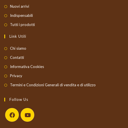
Nuovi arrivi
Indispensabili
Tutti i prodotti
Link Utili
Chi siamo
Contatti
Informativa Cookies
Privacy
Termini e Condizioni Generali di vendita e di utilizzo
Follow Us
Opens
Opens