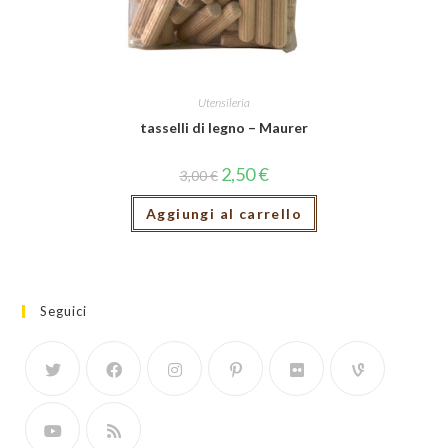
Utensileria
tasselli di legno – Maurer
2,50
€
3,00
€
Aggiungi al carrello
Seguici