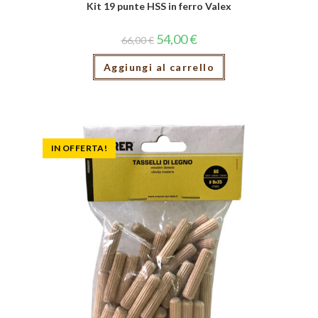
Kit 19 punte HSS in ferro Valex
54,00
€
66,00
€
Aggiungi al carrello
IN OFFERTA!