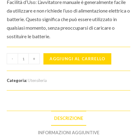
Facilità d’Uso: L’avvitatore manuale è generalmente facile
da utilizzare e non richiede l’uso di alimentazione elettrica o
batterie. Questo significa che può essere utilizzato in
qualsiasi momento, senza preoccuparsi di caricare o
sostituire le batterie.
Avvitatore
-
+
AGGIUNGI AL CARRELLO
manuale
wolfcraft
quantità
Categoria:
Utensileria
DESCRIZIONE
INFORMAZIONI AGGIUNTIVE