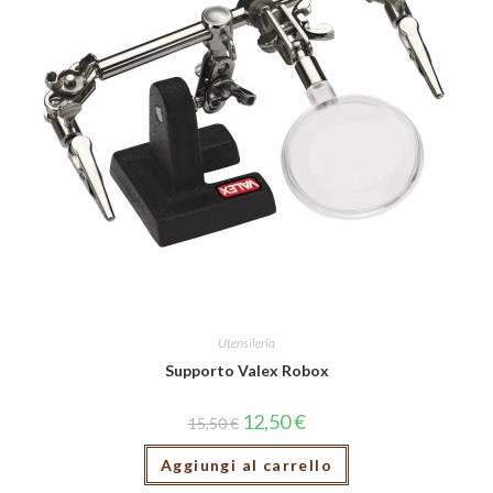
Utensileria
Supporto Valex Robox
12,50
€
15,50
€
Aggiungi al carrello