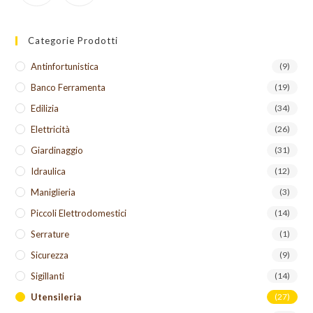
Categorie Prodotti
Antinfortunistica
(9)
Banco Ferramenta
(19)
Edilizia
(34)
Elettricità
(26)
Giardinaggio
(31)
Idraulica
(12)
Maniglieria
(3)
Piccoli Elettrodomestici
(14)
Serrature
(1)
Sicurezza
(9)
Sigillanti
(14)
Utensileria
(27)