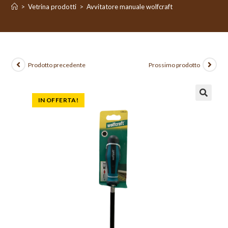
>
Vetrina prodotti
>
Avvitatore manuale wolfcraft
Prodotto precedente
Prossimo prodotto
IN OFFERTA!