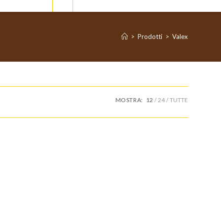
>
Prodotti
>
Valex
MOSTRA:
12
24
TUTTE