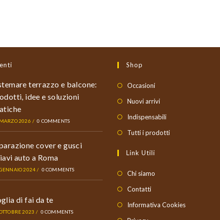
enti
Shop
stemare terrazzo e balcone:
Occasioni
odotti, idee e soluzioni
Nuovi arrivi
atiche
Indispensabili
 MARZO 2026
/
0 COMMENTS
Tutti i prodotti
parazione cover e gusci
Link Utili
iavi auto a Roma
 GENNAIO 2024
/
0 COMMENTS
Chi siamo
Contatti
glia di fai da te
Informativa Cookies
 OTTOBRE 2023
/
0 COMMENTS