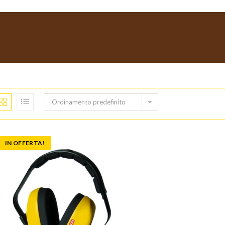
Ordinamento predefinito
IN OFFERTA!