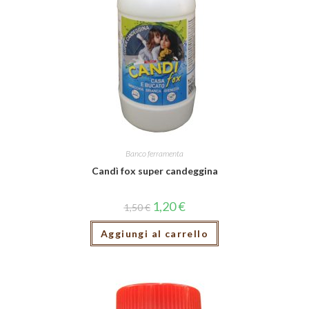
Banco ferramenta
Candì fox super candeggina
1,20
€
1,50
€
Aggiungi al carrello