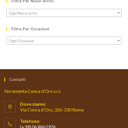
Filtra Per Nuovi Arrivi
Ogni Nuovi arrivi
Filtra Per Occasioni
Ogni Occasioni
Contatti
Ferramenta Conca d'Oro s.r.l.
Dove siamo:
Via Conca d'Oro, 326-330 Roma
Telefono:
(+39) 06 8862976