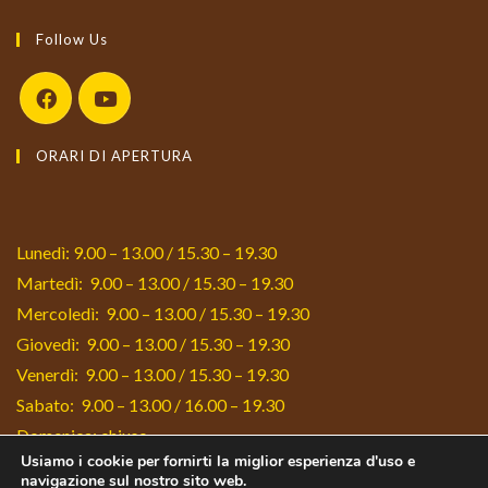
Follow Us
Opens
Opens
ORARI DI APERTURA
in
in
a
a
new
new
tab
tab
Lunedì: 9.00 – 13.00 / 15.30 – 19.30
Martedì: 9.00 – 13.00 / 15.30 – 19.30
Mercoledì: 9.00 – 13.00 / 15.30 – 19.30
Giovedì: 9.00 – 13.00 / 15.30 – 19.30
Venerdì: 9.00 – 13.00 / 15.30 – 19.30
Sabato: 9.00 – 13.00 / 16.00 – 19.30
Domenica: chiuso
Usiamo i cookie per fornirti la miglior esperienza d'uso e
navigazione sul nostro sito web.