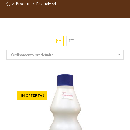
>
Prodotti
>
Fox Italy srl
Ordinamento predefinito
IN OFFERTA!