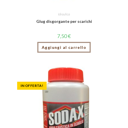
Idraulica
Glug disgorgante per scarichi
7,50
€
Aggiungi al carrello
IN OFFERTA!