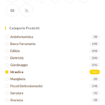
Categorie Prodotti
Antinfortunistica
(9)
Banco Ferramenta
(19)
Edilizia
(34)
Elettricità
(26)
Giardinaggio
(31)
Idraulica
(12)
Maniglieria
(3)
Piccoli Elettrodomestici
(14)
Serrature
(1)
Sicurezza
(9)