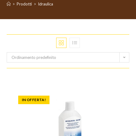
>
Prodotti
>
Idraulica
Ordinamento predefinito
IN OFFERTA!