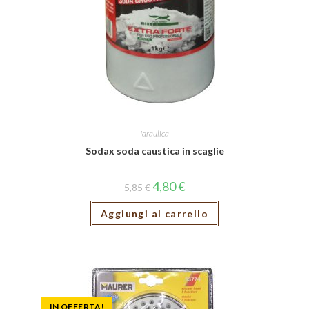
Idraulica
Sodax soda caustica in scaglie
4,80
€
5,85
€
Aggiungi al carrello
IN OFFERTA!