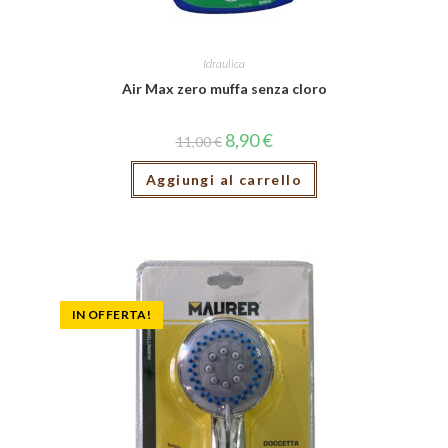
Idraulica
Air Max zero muffa senza cloro
8,90
€
11,00
€
Aggiungi al carrello
IN OFFERTA!