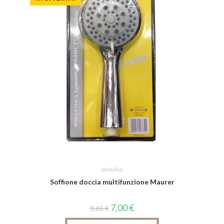
Idraulica
Soffione doccia multifunzione Maurer
7,00
€
9,65
€