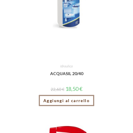
Idraulica
ACQUASIL 20/40
18,50
€
22,60
€
Aggiungi al carrello