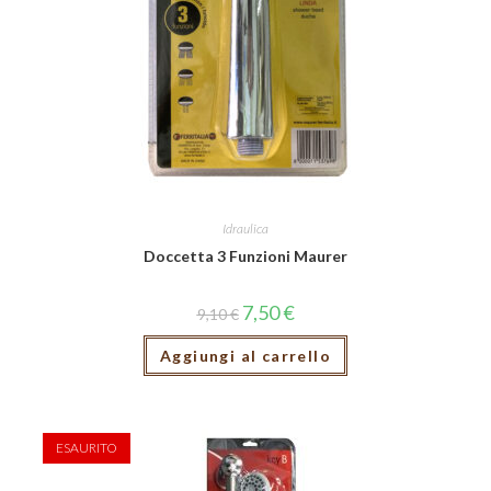
Idraulica
Doccetta 3 Funzioni Maurer
7,50
€
9,10
€
Aggiungi al carrello
ESAURITO