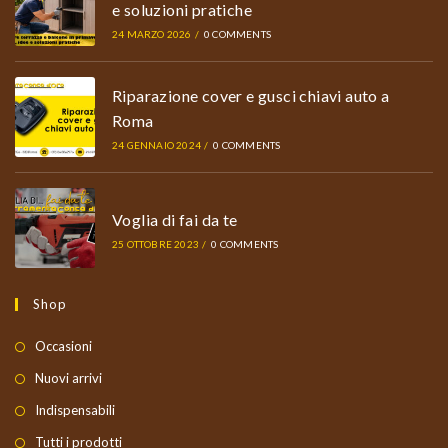
e soluzioni pratiche
24 MARZO 2026
/
0 COMMENTS
Riparazione cover e gusci chiavi auto a
Roma
24 GENNAIO 2024
/
0 COMMENTS
Voglia di fai da te
25 OTTOBRE 2023
/
0 COMMENTS
Shop
Occasioni
Nuovi arrivi
Indispensabili
Tutti i prodotti