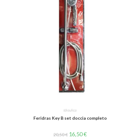
Idraulica
Feridras Key B set doccia completo
16,50
€
20,50
€